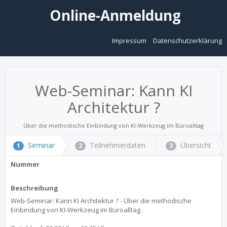
Online-Anmeldung
Impressum
Datenschutzerklärung
Web-Seminar: Kann KI
Architektur ?
Über die methodische Einbindung von KI-Werkzeug im Büroalltag
Seminar
Teilnehmerdaten
Übersicht
1
2
3
Nummer
Beschreibung
Web-Seminar: Kann KI Architektur ? - Über die methodische
Einbindung von KI-Werkzeug im Büroalltag