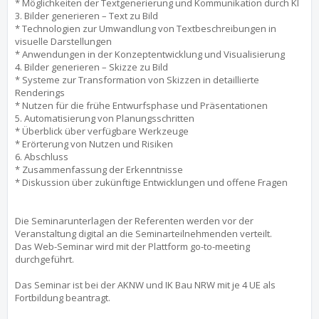
* Möglichkeiten der Textgenerierung und Kommunikation durch KI
3. Bilder generieren – Text zu Bild
* Technologien zur Umwandlung von Textbeschreibungen in
visuelle Darstellungen
* Anwendungen in der Konzeptentwicklung und Visualisierung
4. Bilder generieren – Skizze zu Bild
* Systeme zur Transformation von Skizzen in detaillierte
Renderings
* Nutzen für die frühe Entwurfsphase und Präsentationen
5. Automatisierung von Planungsschritten
* Überblick über verfügbare Werkzeuge
* Erörterung von Nutzen und Risiken
6. Abschluss
* Zusammenfassung der Erkenntnisse
* Diskussion über zukünftige Entwicklungen und offene Fragen
Die Seminarunterlagen der Referenten werden vor der
Veranstaltung digital an die Seminarteilnehmenden verteilt.
Das Web-Seminar wird mit der Plattform go-to-meeting
durchgeführt.
Das Seminar ist bei der AKNW und IK Bau NRW mit je 4 UE als
Fortbildung beantragt.