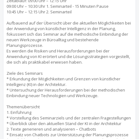
Zeitablauf: 09:00 Uhr – 12:15 Uhr
09:00 Uhr – 10:30 Uhr 1. Seminarteil - 15 Minuten Pause
10:45 Uhr – 12:15 Uhr 2. Seminarteil
Aufbauend auf der Übersicht über die aktuellen Möglichkeiten bei
der Anwendung von künstlicher Intelligenz in der Planung,
fokussiert sich das Seminar auf die methodische Einbindung der
neuen Werkzeuge in Büroalltag und bestehende
Planungsprozesse.
Es werden die Risiken und Herausforderungen bei der
Anwendung von KI erörtert und die Lösungsstrategien vorgestellt,
die sich als praktikabel erwiesen haben.
Ziele des Seminars
* Erkundung der Möglichkeiten und Grenzen von künstlicher
Intelligenz (KI) in der Architektur.
* Untersuchung der Herausforderungen bei der methodischen
Einbindung neuer Technologien und Werkzeuge.
Themenübersicht
1. Einführung
* Vorstellung des Seminarziels und der zentralen Fragestellungen
* Überblick über den aktuellen Stand der KI in der Architektur
2. Texte generieren und analysieren – Chatbots
* Einsatz von Chatbots zur Unterstützung der Planungsprozesse